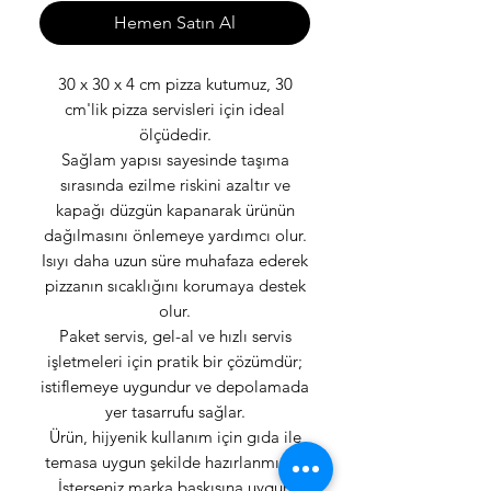
Hemen Satın Al
30 x 30 x 4 cm pizza kutumuz, 30
cm'lik pizza servisleri için ideal
ölçüdedir.
Sağlam yapısı sayesinde taşıma
sırasında ezilme riskini azaltır ve
kapağı düzgün kapanarak ürünün
dağılmasını önlemeye yardımcı olur.
Isıyı daha uzun süre muhafaza ederek
pizzanın sıcaklığını korumaya destek
olur.
Paket servis, gel-al ve hızlı servis
işletmeleri için pratik bir çözümdür;
istiflemeye uygundur ve depolamada
yer tasarrufu sağlar.
Ürün, hijyenik kullanım için gıda ile
temasa uygun şekilde hazırlanmıştır.
İsterseniz marka baskısına uygun