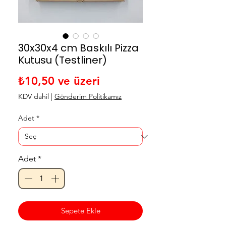
30x30x4 cm Baskılı Pizza
Kutusu (Testliner)
İndirimli Fiyat
₺10,50
ve üzeri
KDV dahil
|
Gönderim Politikamız
Adet
*
Adet
*
Sepete Ekle