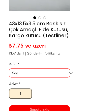
43x13.5x3.5 cm Baskısız
Çok Amaçlı Pide Kutusu,
Kargo kutusu (Testliner)
İndirimli Fiyat
₺7,75
ve üzeri
KDV dahil
|
Gönderim Politikamız
Adet
*
Adet
*
Sepete Ekle