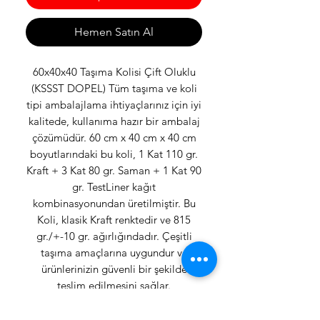
Hemen Satın Al
60x40x40 Taşıma Kolisi Çift Oluklu
(KSSST DOPEL) Tüm taşıma ve koli
tipi ambalajlama ihtiyaçlarınız için iyi
kalitede, kullanıma hazır bir ambalaj
çözümüdür. 60 cm x 40 cm x 40 cm
boyutlarındaki bu koli, 1 Kat 110 gr.
Kraft + 3 Kat 80 gr. Saman + 1 Kat 90
gr. TestLiner kağıt
kombinasyonundan üretilmiştir. Bu
Koli, klasik Kraft renktedir ve 815
gr./+-10 gr. ağırlığındadır. Çeşitli
taşıma amaçlarına uygundur ve
ürünlerinizin güvenli bir şekilde
teslim edilmesini sağlar.