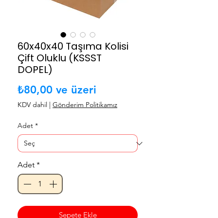
60x40x40 Taşıma Kolisi
Çift Oluklu (KSSST
DOPEL)
İndirimli Fiyat
₺80,00
ve üzeri
KDV dahil
|
Gönderim Politikamız
Adet
*
Adet
*
Sepete Ekle