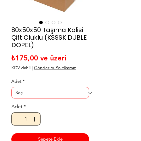
80x50x50 Taşıma Kolisi
Çift Oluklu (KSSSK DUBLE
DOPEL)
İndirimli Fiyat
₺175,00
ve üzeri
KDV dahil
|
Gönderim Politikamız
Adet
*
Adet
*
Sepete Ekle