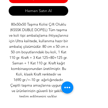
Hemen Satın Al
80x50x50 Taşıma Kolisi Çift Oluklu
(KSSSK DUBLE DOPEL) Tüm taşıma
ve koli tipi ambalajlama ihtiyaçlarınız
için Ultra kalitede, kullanıma hazır bir
ambalaj çözümüdür. 80 cm x 50 cm x
50 cm boyutlarındaki bu koli, 1 Kat
110 gr. Kraft + 3 Kat 125+80+125 gr.
Saman + 1 Kat 110 gr. Kraft kağıt
kombinasyonundan üretilmiştir. Bu
Koli, klasik Kraft renktedir ve
1690 gr./+-10 gr. ağırlığındadır.
Çeşitli taşıma amaçlarına uygundur
ve ürünlerinizin güvenli bir şekilde
teslim edilmesini sağlar.