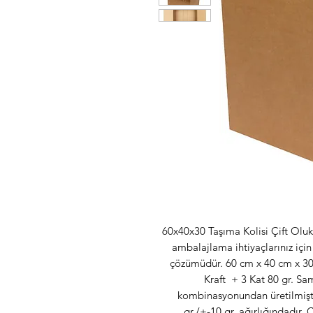
60x40x30 Taşıma Kolisi Çift Olu
ambalajlama ihtiyaçlarınız için
çözümüdür. 60 cm x 40 cm x 30 
Kraft + 3 Kat 80 gr. Sam
kombinasyonundan üretilmiştir.
gr./+-10 gr. ağırlığındadır.