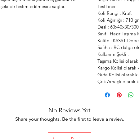
r şekilde teslim edilmesini sağlar.
TestLiner
Koli Rengi : Kraft
Koli Ağırlığı : 710 g
Desi : 60x40x30/300
Sınıf : Hazır Taşıma K
Kalite : KSSST Dope
Safiha : BC dalga o
Kullanım Şekli :
Taşıma Kolisi olarak 
Kargo Kolisi olarak k
Gıda Kolisi olarak ku
Çok Amaçlı olarak ku
No Reviews Yet
Share your thoughts. Be the first to leave a review.