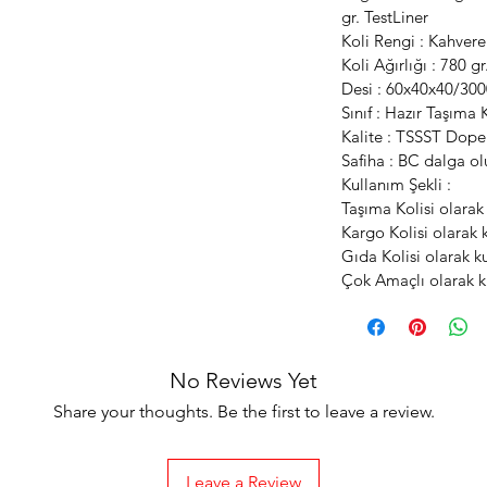
gr. TestLiner
Koli Rengi : Kahvere
Koli Ağırlığı : 780 g
Desi : 60x40x40/300
Sınıf : Hazır Taşıma K
Kalite : TSSST Dope
Safiha : BC dalga o
Kullanım Şekli :
Taşıma Kolisi olarak 
Kargo Kolisi olarak k
Gıda Kolisi olarak ku
Çok Amaçlı olarak ku
No Reviews Yet
Share your thoughts. Be the first to leave a review.
Leave a Review