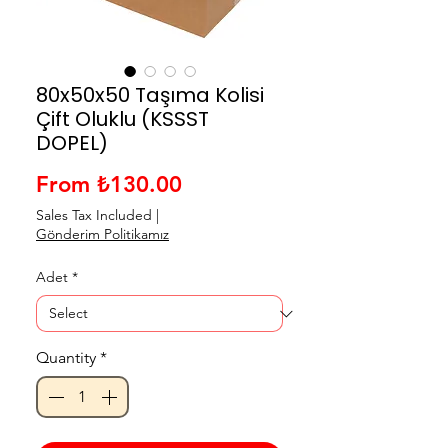
80x50x50 Taşıma Kolisi
Çift Oluklu (KSSST
DOPEL)
Sale Price
From
₺130.00
Sales Tax Included
|
Gönderim Politikamız
Adet
*
Quantity
*