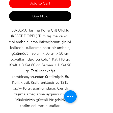
Add to Cart
Buy Now
80x50x50 Taşıma Kolisi Çift Oluklu
(KSSST DOPEL) Tüm taşıma ve koli
tipi ambalajlama ihtiyaçlarınız için iyi
kalitede, kullanıma hazır bir ambalaj
çözümüdür. 80 cm x 50 cm x 50 cm
boyutlarındaki bu koli, 1 Kat 110 gr.
Kraft + 3 Kat 80 gr. Saman + 1 Kat 90
gr. TestLiner kağıt
kombinasyonundan üretilmiştir. Bu
Koli, klasik Kraft renktedir ve 1315
gr./+-10 gr. ağırlığındadır. Çeşitli
taşıma amaçlarına uygundur ve
ürünlerinizin güvenli bir şekilde
teslim edilmesini sağlar.