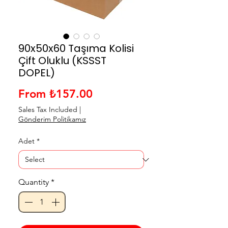
90x50x60 Taşıma Kolisi
Çift Oluklu (KSSST
DOPEL)
Sale Price
From
₺157.00
Sales Tax Included
|
Gönderim Politikamız
Adet
*
Quantity
*