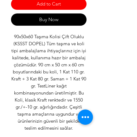
Add to Cart
Buy Now
90x50x60 Taşıma Kolisi Çift Oluklu
(KSSST DOPEL) Tüm taşıma ve koli
tipi ambalajlama ihtiyaçlarınız için iyi
kalitede, kullanıma hazır bir ambalaj
çözümüdür. 90 cm x 50 cm x 60 cm
boyutlarındaki bu koli, 1 Kat 110 gr.
Kraft + 3 Kat 80 gr. Saman + 1 Kat 90
gr. TestLiner kağıt
kombinasyonundan üretilmiştir. Bu
Koli, klasik Kraft renktedir ve 1550
gr./+-10 gr. ağırlığındadır. Çeşitli
taşıma amaçlarına uygundur ve
ürünlerinizin güvenli bir şekilde
teslim edilmesini sağlar.